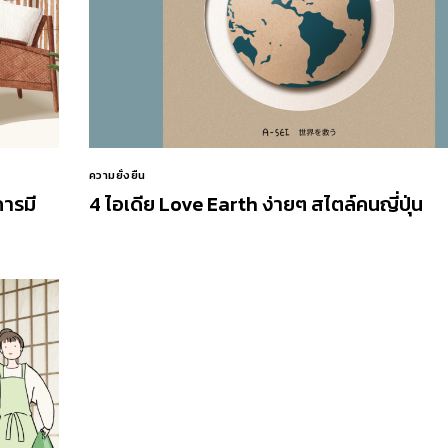
ความยั่งยืน
การมี
4 ไอเดีย Love Earth ง่ายๆ สไตล์คนญี่ปุ่น