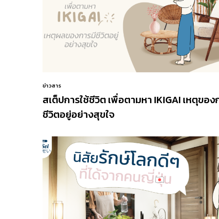
ข่าวสาร
สเต็ปการใช้ชีวิต เพื่อตามหา IKIGAI เหตุของ
ชีวิตอยู่อย่างสุขใจ