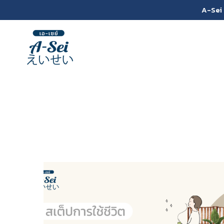
A-Sei 