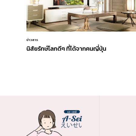
ข่าวสาร
นิสัยรักษ์โลกดีๆ ที่ได้จากคนญี่ปุ่น