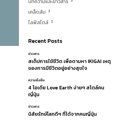
บทความและข่าวสาร
3
เคล็ดลับ
2
ไลฟ์สไตล์
2
Recent Posts
ข่าวสาร
สเต็ปการใช้ชีวิต เพื่อตามหา IKIGAI เหตุ
ของการมีชีวิตอยู่อย่างสุขใจ
ความยั่งยืน
4 ไอเดีย Love Earth ง่ายๆ สไตล์คน
ญี่ปุ่น
ข่าวสาร
นิสัยรักษ์โลกดีๆ ที่ได้จากคนญี่ปุ่น