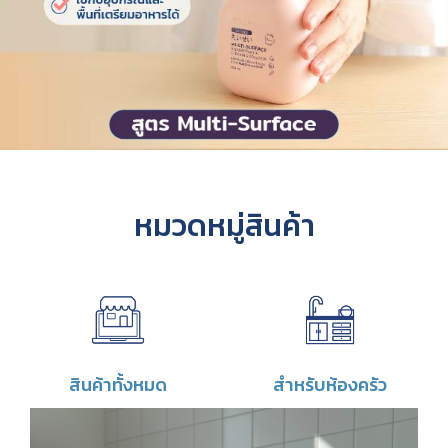
หมวดหมู่สินค้า
แกรนิต
ไม้
ลามิเนต
สินค้าทั้งหมด
สำหรับห้องครัว
หนัง