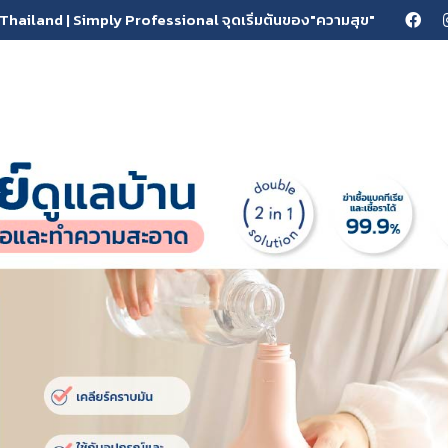
Thailand | Simply Professional จุดเริ่มต้นของ"ความสุข"