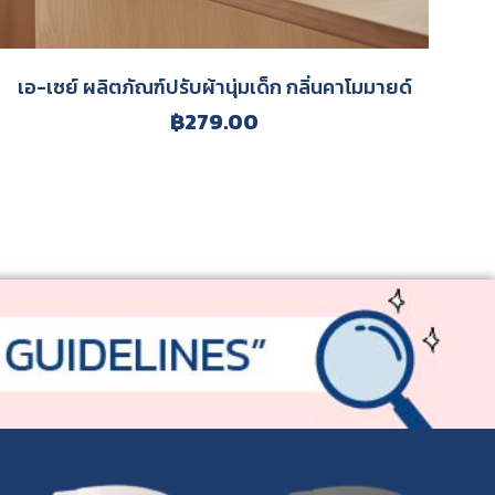
เอ-เซย์ ผลิตภัณฑ์ปรับผ้านุ่มเด็ก กลิ่นคาโมมายด์
฿
279.00