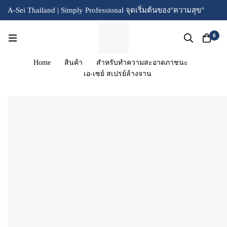
A-Sei Thailand | Simply Professional จุดเริ่มต้น
ของ"ความสุข"
0
Home
สินค้า
สำหรับทำความสะอาดภาชนะ
เอ-เซย์ สเปรย์ล้างจาน