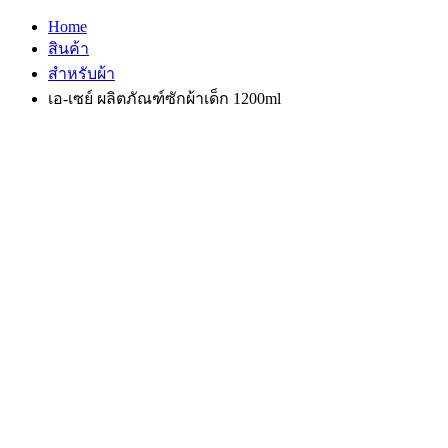
Home
สินค้า
สำหรับผ้า
เอ-เซย์ ผลิตภัณฑ์ซักผ้าเด็ก 1200ml