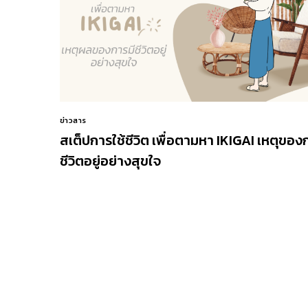
ข่าวสาร
สเต็ปการใช้ชีวิต เพื่อตามหา IKIGAI เหตุของ
ชีวิตอยู่อย่างสุขใจ