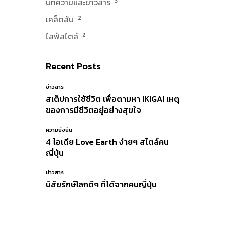
บทความและข่าวสาร
3
เคล็ดลับ
2
ไลฟ์สไตล์
2
Recent Posts
ข่าวสาร
สเต็ปการใช้ชีวิต เพื่อตามหา IKIGAI เหตุ
ของการมีชีวิตอยู่อย่างสุขใจ
ความยั่งยืน
4 ไอเดีย Love Earth ง่ายๆ สไตล์คน
ญี่ปุ่น
ข่าวสาร
นิสัยรักษ์โลกดีๆ ที่ได้จากคนญี่ปุ่น