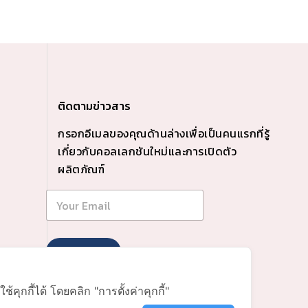
ติดตามข่าวสาร
กรอกอีเมลของคุณด้านล่างเพื่อเป็นคนแรกที่รู้
เกี่ยวกับคอลเลกชันใหม่และการเปิดตัว
ผลิตภัณฑ์
Instagram
Facebook 
Subscribe
Line
ุกกี้ได้ โดยคลิก "การตั้งค่าคุกกี้"