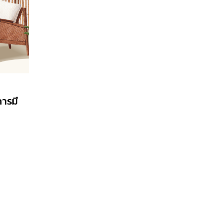
การมี